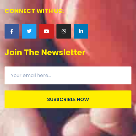
CONNECT WITH US:
Join The Newsletter
SUBSCRIBLE NOW