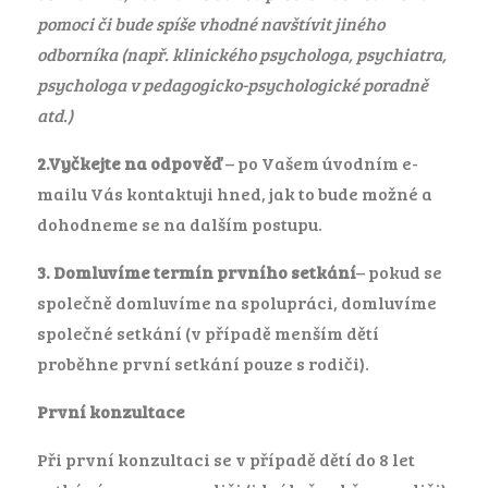
pomoci či bude spíše vhodné navštívit jiného
odborníka (např. klinického psychologa, psychiatra,
psychologa v pedagogicko-psychologické poradně
atd.)
2.Vyčkejte na odpověď
– po Vašem úvodním e-
mailu Vás kontaktuji hned, jak to bude možné a
dohodneme se na dalším postupu.
3.
Domluvíme termín prvního setkání
– pokud se
společně domluvíme na spolupráci, domluvíme
společné setkání (v případě menším dětí
proběhne první setkání pouze s rodiči).
První konzultace
Při první konzultaci se v případě dětí do 8 let